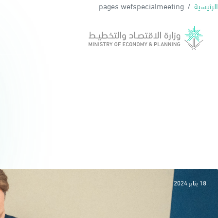
الرئيسية
pages.wefspecialmeeting
18 يناير 2024