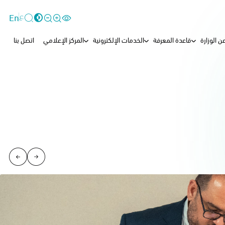
ع
En
ن الوزارة
قاعدة المعرفة
الخدمات الإلكترونية
المركز الإعلامي
اتصل بنا