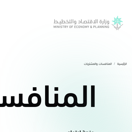
الرئيسية
المنافسات والمشتريات
​​​​​​​المنا
​منصة اعتماد